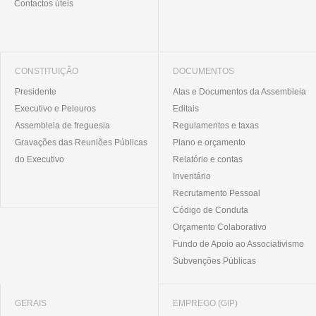
Contactos úteis
CONSTITUIÇÃO
DOCUMENTOS
Presidente
Atas e Documentos da Assembleia
Executivo e Pelouros
Editais
Assembleia de freguesia
Regulamentos e taxas
Gravações das Reuniões Públicas
Plano e orçamento
do Executivo
Relatório e contas
Inventário
Recrutamento Pessoal
Código de Conduta
Orçamento Colaborativo
Fundo de Apoio ao Associativismo
Subvenções Públicas
GERAIS
EMPREGO (GIP)