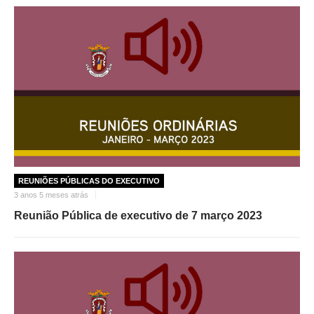
O GABINETE
APOIO AOS DESEMPREGADOS
APOIO ÀS EMPRESAS
OFERTAS DE EMPREGO
CONTACTO E HORÁRIO GIP
CONTACTOS
REUNIÕES PÚBLICAS DO EXECUTIVO
3 anos 5 meses atrás
Reunião Pública de executivo de 7 março 2023