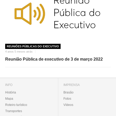
REUNIÕES PÚBLICAS DO EXECUTIVO
4 anos 5 meses atrás
Reunião Pública de executivo de 3 de março 2022
INFO
IMPRENSA
História
Brasão
Mapa
Fotos
Roteiro turístico
Vídeos
Transportes