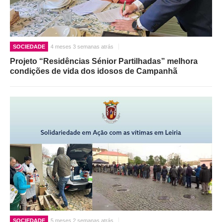
SOCIEDADE
4 meses 3 semanas atrás
Projeto “Residências Sénior Partilhadas” melhora
condições de vida dos idosos de Campanhã
SOCIEDADE
5 meses 2 semanas atrás