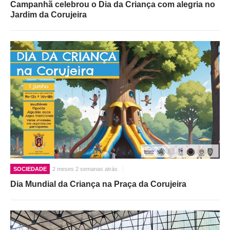
Campanhã celebrou o Dia da Criança com alegria no
Jardim da Corujeira
SOCIEDADE
2 meses 2 semanas atrás
Dia Mundial da Criança na Praça da Corujeira