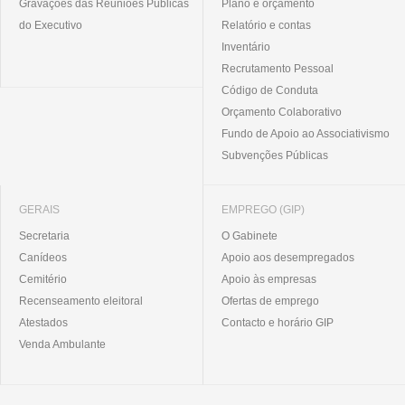
Gravações das Reuniões Públicas
Plano e orçamento
do Executivo
Relatório e contas
Inventário
Recrutamento Pessoal
Código de Conduta
Orçamento Colaborativo
Fundo de Apoio ao Associativismo
Subvenções Públicas
GERAIS
EMPREGO (GIP)
Secretaria
O Gabinete
Canídeos
Apoio aos desempregados
Cemitério
Apoio às empresas
Recenseamento eleitoral
Ofertas de emprego
Atestados
Contacto e horário GIP
Venda Ambulante