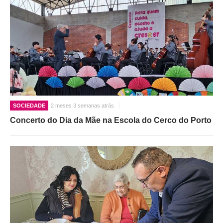
SOCIEDADE
2 meses 3 semanas atrás
Concerto do Dia da Mãe na Escola do Cerco do Porto