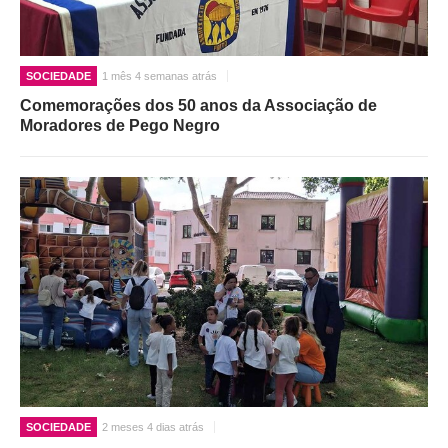
SOCIEDADE
1 mês 4 semanas atrás
Comemorações dos 50 anos da Associação de
Moradores de Pego Negro
SOCIEDADE
2 meses 4 dias atrás