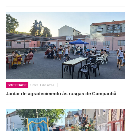
SOCIEDADE
1 mês 1 dia atrás
Jantar de agradecimento às rusgas de Campanhã