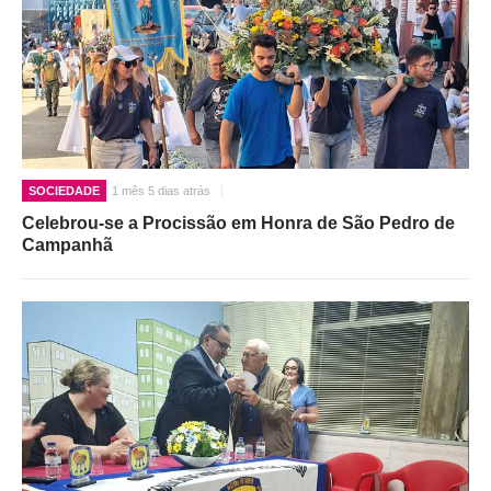
SOCIEDADE
1 mês 5 dias atrás
Celebrou-se a Procissão em Honra de São Pedro de
Campanhã