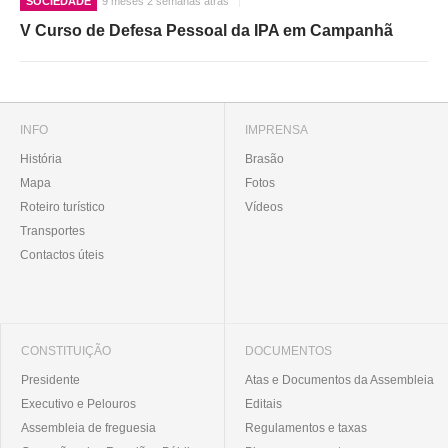
SOCIEDADE
9 meses 2 semanas atrás
V Curso de Defesa Pessoal da IPA em Campanhã
INFO
IMPRENSA
História
Brasão
Mapa
Fotos
Roteiro turístico
Vídeos
Transportes
Contactos úteis
CONSTITUIÇÃO
DOCUMENTOS
Presidente
Atas e Documentos da Assembleia
Executivo e Pelouros
Editais
Assembleia de freguesia
Regulamentos e taxas