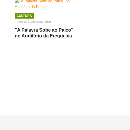
CULTURA
4 meses 2 semanas atrás
"A Palavra Sobe ao Palco"
no Auditório da Freguesia