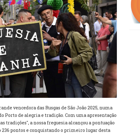
rande vencedora das Rusgas de São João 2025, numa
o Porto de alegria e tradição. Com uma apresentação
as tradições", a nossa freguesia alcançou a pontuação
o 236 pontos e conquistando o primeiro lugar desta