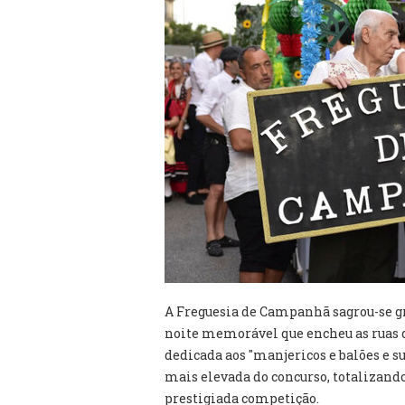
A Freguesia de Campanhã sagrou-se g
noite memorável que encheu as ruas d
dedicada aos "manjericos e balões e su
mais elevada do concurso, totalizand
prestigiada competição.