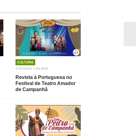
CULTURA
4 semanas 1 dia atrás
Revista à Portuguesa no
Festival de Teatro Amador
de Campanhã