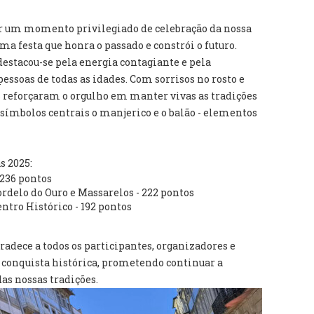
er um momento privilegiado de celebração da nossa
a festa que honra o passado e constrói o futuro.
stacou-se pela energia contagiante e pela
essoas de todas as idades. Com sorrisos no rosto e
s reforçaram o orgulho em manter vivas as tradições
ímbolos centrais o manjerico e o balão - elementos
s 2025:
 236 pontos
ordelo do Ouro e Massarelos - 222 pontos
entro Histórico - 192 pontos
adece a todos os participantes, organizadores e
 conquista histórica, prometendo continuar a
as nossas tradições.