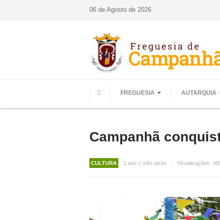
06 de Agosto de 2026
FREGUESIA
AUTARQUIA
HOME
Campanhã conquista
CULTURA
1 ano 1 mês atrás
Visualizações:
46