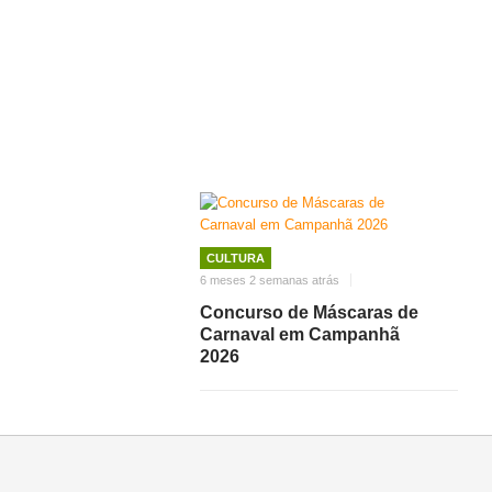
CULTURA
6 meses 2 semanas atrás
Concurso de Máscaras de
Carnaval em Campanhã
2026