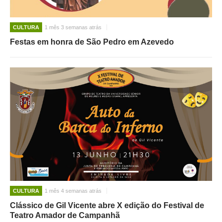
CULTURA
1 mês 3 semanas atrás
Festas em honra de São Pedro em Azevedo
CULTURA
1 mês 4 semanas atrás
Clássico de Gil Vicente abre X edição do Festival de
Teatro Amador de Campanhã