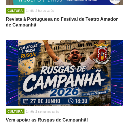
CULTURA
1 mês 2 horas atrás
Revista à Portuguesa no Festival de Teatro Amador
de Campanhã
CULTURA
1 mês 2 semanas atrás
Vem apoiar as Rusgas de Campanhã!