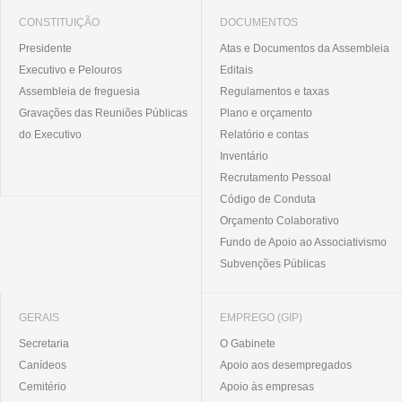
CONSTITUIÇÃO
DOCUMENTOS
Presidente
Atas e Documentos da Assembleia
Executivo e Pelouros
Editais
Assembleia de freguesia
Regulamentos e taxas
Gravações das Reuniões Públicas
Plano e orçamento
do Executivo
Relatório e contas
Inventário
Recrutamento Pessoal
Código de Conduta
Orçamento Colaborativo
Fundo de Apoio ao Associativismo
Subvenções Públicas
GERAIS
EMPREGO (GIP)
Secretaria
O Gabinete
Canídeos
Apoio aos desempregados
Cemitério
Apoio às empresas