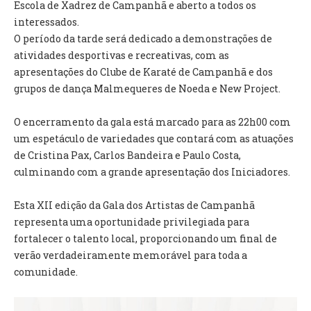
Escola de Xadrez de Campanhã e aberto a todos os
interessados.
O GABINETE
O período da tarde será dedicado a demonstrações de
APOIO AOS DESEMPREGADOS
atividades desportivas e recreativas, com as
APOIO ÀS EMPRESAS
apresentações do Clube de Karaté de Campanhã e dos
OFERTAS DE EMPREGO
grupos de dança Malmequeres de Noeda e New Project.
CONTACTO E HORÁRIO GIP
O encerramento da gala está marcado para as 22h00 com
CONTACTOS
um espetáculo de variedades que contará com as atuações
de Cristina Pax, Carlos Bandeira e Paulo Costa,
culminando com a grande apresentação dos Iniciadores.
Esta XII edição da Gala dos Artistas de Campanhã
representa uma oportunidade privilegiada para
fortalecer o talento local, proporcionando um final de
verão verdadeiramente memorável para toda a
comunidade.