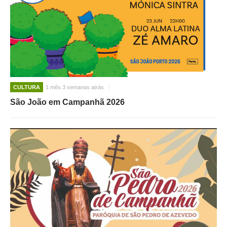
CULTURA
1 mês 3 semanas atrás
São João em Campanhã 2026