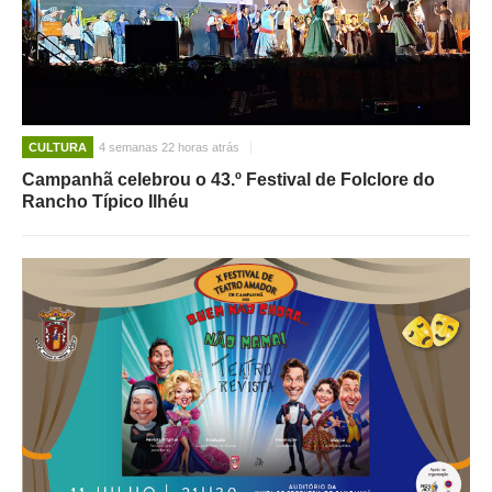
CULTURA
4 semanas 22 horas atrás
Campanhã celebrou o 43.º Festival de Folclore do
Rancho Típico Ilhéu