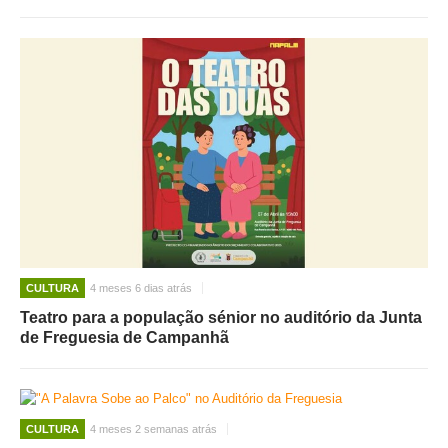
CULTURA
4 meses 6 dias atrás
Teatro para a população sénior no auditório da Junta
de Freguesia de Campanhã
CULTURA
4 meses 2 semanas atrás