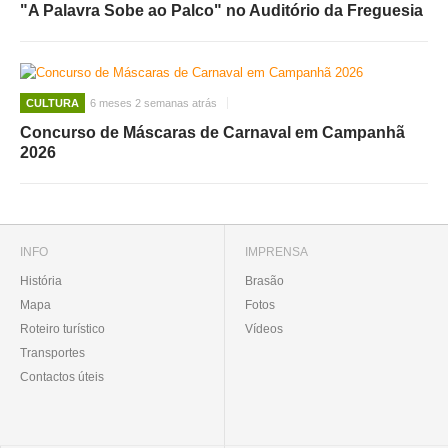
"A Palavra Sobe ao Palco" no Auditório da Freguesia
CULTURA
6 meses 2 semanas atrás
Concurso de Máscaras de Carnaval em Campanhã
2026
INFO
IMPRENSA
História
Brasão
Mapa
Fotos
Roteiro turístico
Vídeos
Transportes
Contactos úteis