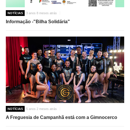
NOTÍCIAS
3 anos 8 meses atrás
Informação -"Bilha Solidária"
NOTÍCIAS
5 anos 2 meses atrás
A Freguesia de Campanhã está com a Gimnocerco