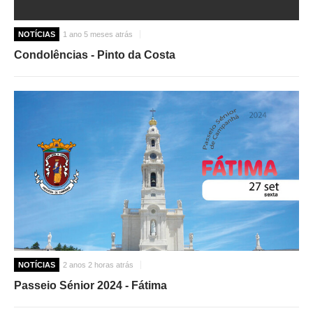
NOTÍCIAS
1 ano 5 meses atrás
Condolências - Pinto da Costa
NOTÍCIAS
2 anos 2 horas atrás
Passeio Sénior 2024 - Fátima