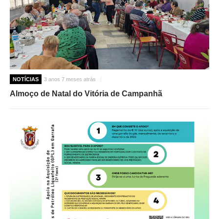
NOTÍCIAS
3 anos 7 meses atrás
Almoço de Natal do Vitória de Campanhã