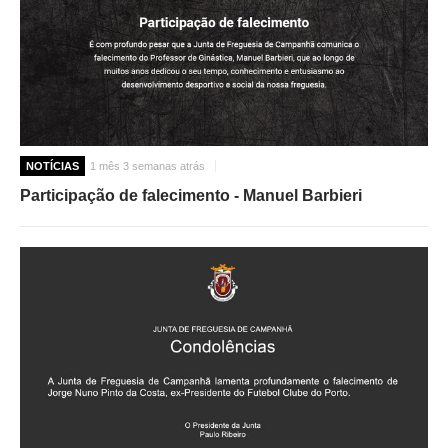
O GABINETE
APOIO AOS DESEMPREGADOS
APOIO ÀS EMPRESAS
OFERTAS DE EMPREGO
CONTACTO E HORÁRIO GIP
NOTÍCIAS
1 mês 3 semanas atrás
CONTACTOS
Participação de falecimento - Manuel Barbieri