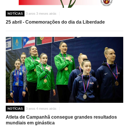
NOTÍCIAS
3 anos 3 meses atrás
25 abril - Comemorações do dia da Liberdade
NOTÍCIAS
3 anos 4 meses atrás
Atleta de Campanhã consegue grandes resultados
mundiais em ginástica