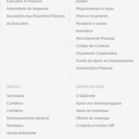
Executivo e Pelouros
Editais
Assembleia de freguesia
Regulamentos e taxas
Gravações das Reuniões Públicas
Plano e orçamento
do Executivo
Relatório e contas
Inventário
Recrutamento Pessoal
Código de Conduta
Orçamento Colaborativo
Fundo de Apoio ao Associativismo
Subvenções Públicas
GERAIS
EMPREGO (GIP)
Secretaria
O Gabinete
Canídeos
Apoio aos desempregados
Cemitério
Apoio às empresas
Recenseamento eleitoral
Ofertas de emprego
Atestados
Contacto e horário GIP
Venda Ambulante