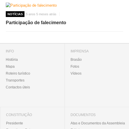
NOTÍCIAS
5 anos 5 meses atrás
Participação de falecimento
INFO
IMPRENSA
História
Brasão
Mapa
Fotos
Roteiro turístico
Vídeos
Transportes
Contactos úteis
CONSTITUIÇÃO
DOCUMENTOS
Presidente
Atas e Documentos da Assembleia