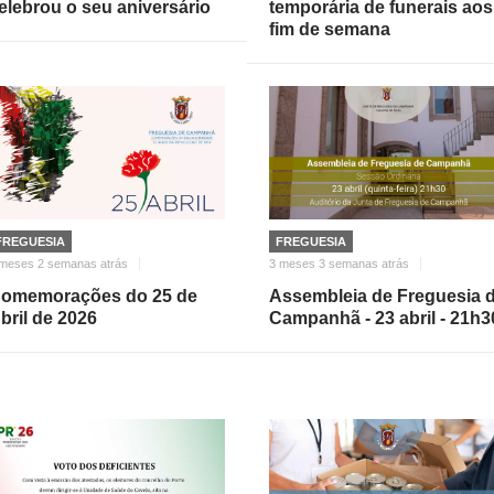
elebrou o seu aniversário
temporária de funerais aos
fim de semana
FREGUESIA
FREGUESIA
 meses 2 semanas atrás
3 meses 3 semanas atrás
omemorações do 25 de
Assembleia de Freguesia 
bril de 2026
Campanhã - 23 abril - 21h3