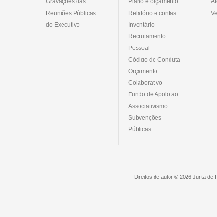
Gravações das
Plano e orçamento
At
Reuniões Públicas
Relatório e contas
Ve
do Executivo
Inventário
Recrutamento
Pessoal
Código de Conduta
Orçamento
Colaborativo
Fundo de Apoio ao
Associativismo
Subvenções
Públicas
Direitos de autor © 2026 Junta de