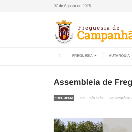
07 de Agosto de 2026
FREGUESIA
AUTARQUIA
HOME
Assembleia de Freg
FREGUESIA
1 ano 1 mês atrás
Visualizações: