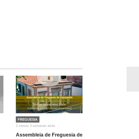
FREGUESIA
2 meses 3 semanas atrás
Assembleia de Freguesia de