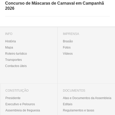
Concurso de Máscaras de Carnaval em Campanhã
2026
INFO
IMPRENSA
História
Brasão
Mapa
Fotos
Roteiro turístico
Vídeos
Transportes
Contactos úteis
CONSTITUIÇÃO
DOCUMENTOS
Presidente
Atas e Documentos da Assembleia
Executivo e Pelouros
Editais
Assembleia de freguesia
Regulamentos e taxas