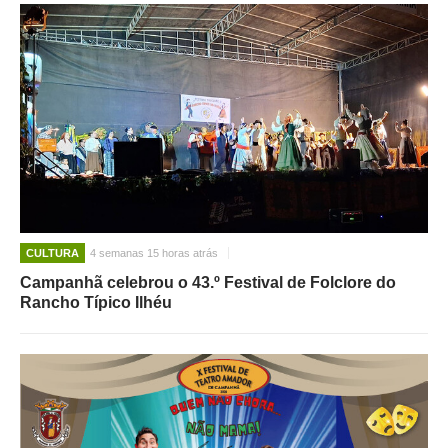
CULTURA
4 semanas 15 horas atrás
Campanhã celebrou o 43.º Festival de Folclore do
Rancho Típico Ilhéu