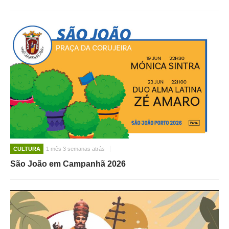
CULTURA
1 mês 3 semanas atrás
São João em Campanhã 2026