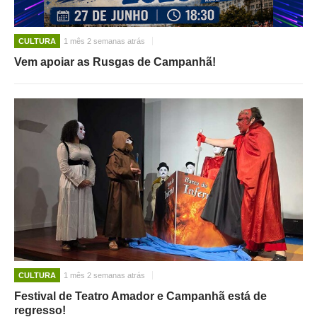
CULTURA
1 mês 2 semanas atrás
Vem apoiar as Rusgas de Campanhã!
CULTURA
1 mês 2 semanas atrás
Festival de Teatro Amador e Campanhã está de
regresso!