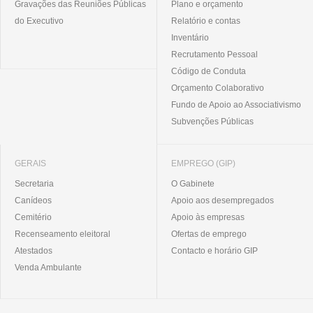
Gravações das Reuniões Públicas
Plano e orçamento
do Executivo
Relatório e contas
Inventário
Recrutamento Pessoal
Código de Conduta
Orçamento Colaborativo
Fundo de Apoio ao Associativismo
Subvenções Públicas
GERAIS
EMPREGO (GIP)
Secretaria
O Gabinete
Canídeos
Apoio aos desempregados
Cemitério
Apoio às empresas
Recenseamento eleitoral
Ofertas de emprego
Atestados
Contacto e horário GIP
Venda Ambulante