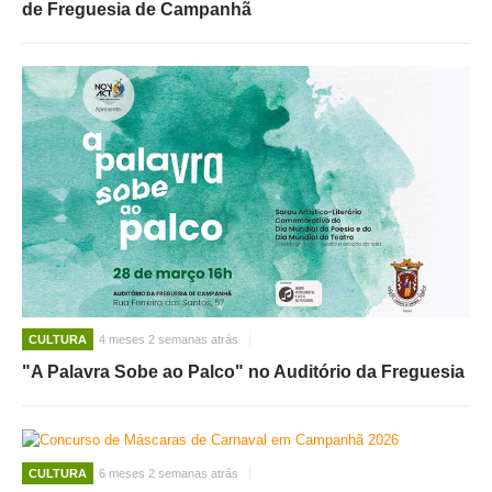
de Freguesia de Campanhã
CULTURA
4 meses 2 semanas atrás
"A Palavra Sobe ao Palco" no Auditório da Freguesia
CULTURA
6 meses 2 semanas atrás