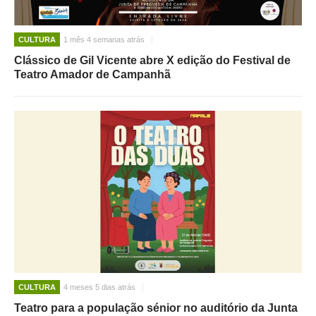
CULTURA
1 mês 4 semanas atrás
Clássico de Gil Vicente abre X edição do Festival de
Teatro Amador de Campanhã
CULTURA
4 meses 5 dias atrás
Teatro para a população sénior no auditório da Junta