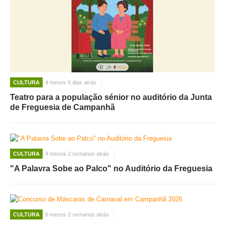
CULTURA
4 meses 6 dias atrás
Teatro para a população sénior no auditório da Junta
de Freguesia de Campanhã
CULTURA
4 meses 2 semanas atrás
"A Palavra Sobe ao Palco" no Auditório da Freguesia
CULTURA
6 meses 2 semanas atrás