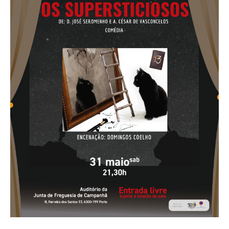
O GABINETE
APOIO AOS DESEMPREGADOS
APOIO ÀS EMPRESAS
OFERTAS DE EMPREGO
CONTACTO E HORÁRIO GIP
CONTACTOS