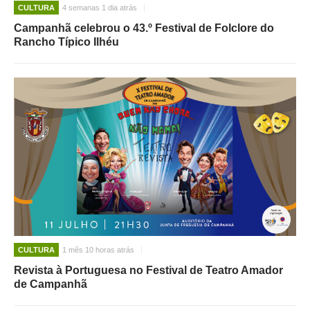
CULTURA
4 semanas 1 dia atrás
Campanhã celebrou o 43.º Festival de Folclore do
Rancho Típico Ilhéu
CULTURA
1 mês 10 horas atrás
Revista à Portuguesa no Festival de Teatro Amador
de Campanhã