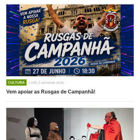
CULTURA
1 mês 2 semanas atrás
Vem apoiar as Rusgas de Campanhã!