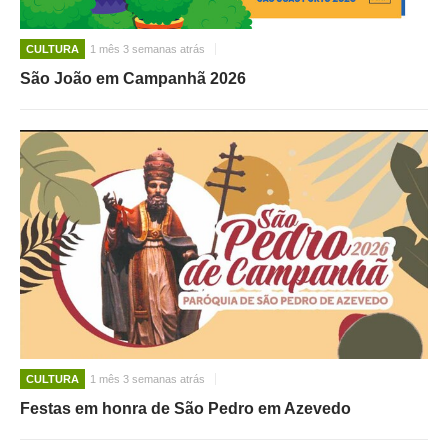
CULTURA
1 mês 3 semanas atrás
São João em Campanhã 2026
CULTURA
1 mês 3 semanas atrás
Festas em honra de São Pedro em Azevedo