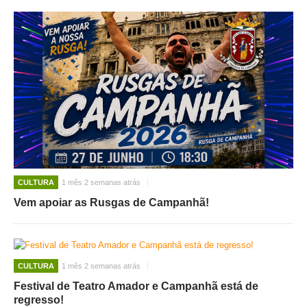
CULTURA
1 mês 2 semanas atrás
Vem apoiar as Rusgas de Campanhã!
CULTURA
1 mês 2 semanas atrás
Festival de Teatro Amador e Campanhã está de
regresso!