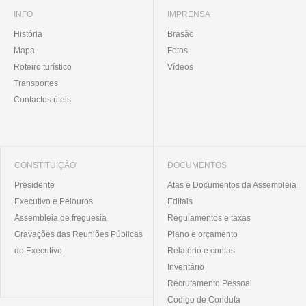
INFO
IMPRENSA
História
Brasão
Mapa
Fotos
Roteiro turístico
Vídeos
Transportes
Contactos úteis
CONSTITUIÇÃO
DOCUMENTOS
Presidente
Atas e Documentos da Assembleia
Executivo e Pelouros
Editais
Assembleia de freguesia
Regulamentos e taxas
Gravações das Reuniões Públicas
Plano e orçamento
do Executivo
Relatório e contas
Inventário
Recrutamento Pessoal
Código de Conduta