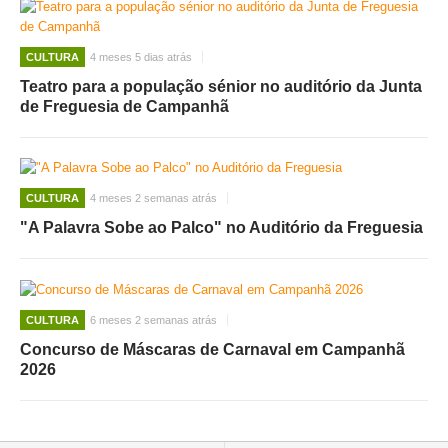
CULTURA
4 meses 5 dias atrás
Teatro para a população sénior no auditório da Junta
de Freguesia de Campanhã
CULTURA
4 meses 2 semanas atrás
"A Palavra Sobe ao Palco" no Auditório da Freguesia
CULTURA
6 meses 2 semanas atrás
Concurso de Máscaras de Carnaval em Campanhã
2026