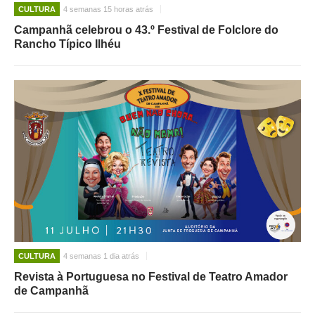
CULTURA
4 semanas 15 horas atrás
Campanhã celebrou o 43.º Festival de Folclore do
Rancho Típico Ilhéu
CULTURA
4 semanas 1 dia atrás
Revista à Portuguesa no Festival de Teatro Amador
de Campanhã