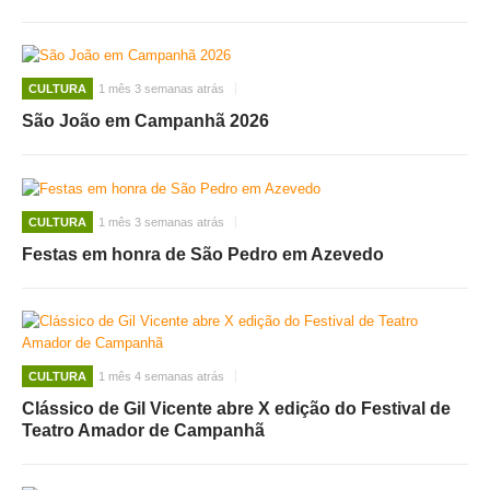
CULTURA
1 mês 3 semanas atrás
São João em Campanhã 2026
CULTURA
1 mês 3 semanas atrás
Festas em honra de São Pedro em Azevedo
CULTURA
1 mês 4 semanas atrás
Clássico de Gil Vicente abre X edição do Festival de
Teatro Amador de Campanhã