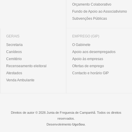
Orçamento Colaborativo
Fundo de Apoio ao Associativismo
Subvenções Públicas
GERAIS
EMPREGO (GIP)
Secretaria
O Gabinete
Canídeos
Apoio aos desempregados
Cemitério
Apoio às empresas
Recenseamento eleitoral
Ofertas de emprego
Atestados
Contacto e horário GIP
Venda Ambulante
Direitos de autor © 2026 Junta de Freguesia de Campanhã. Todos os direitos
reservados.
Desenvolvimento
UgoSou
.