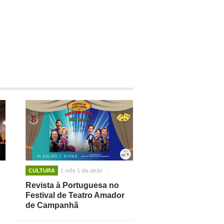
CULTURA
1 mês 1 dia atrás
Revista à Portuguesa no
Festival de Teatro Amador
de Campanhã