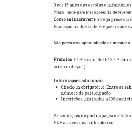
3 aos 15 anos das escolas e infantários
Prazo limite para inscrições: 12 de feverei
Como se inscrever:
Entrega presencial
Educação na Junta de Freguesia ou en
Não perca esta oportunidade de mostrar a 
Prémios
: 1.º Prémio: 150 € / 2.º Prémi
critério do júri).
Informações adicionais
Check-in obrigatório: Entre as 14h
número de participação.
Inscrições limitadas a 100 partici
As condições de participação e a fic
PDF através dos links abaixo.