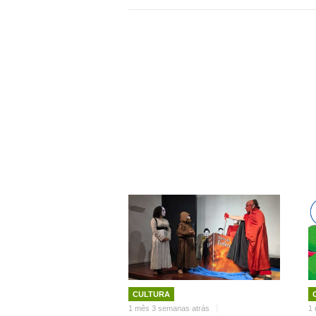
CULTURA
1 mês 3 semanas atrás
1 