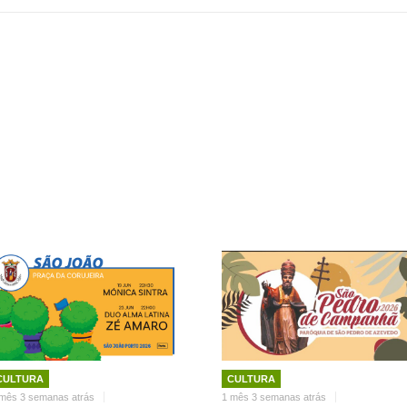
CULTURA
CULTURA
mês 3 semanas atrás
1 mês 3 semanas atrás