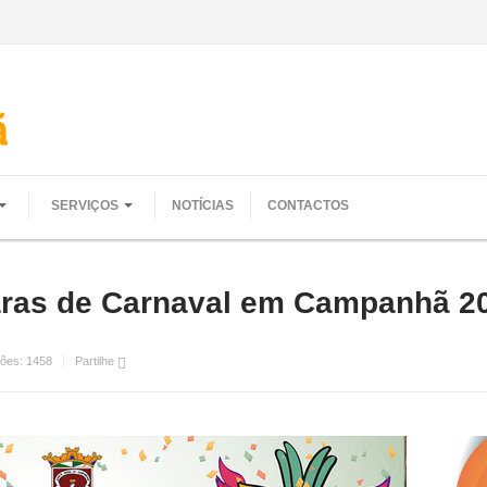
SERVIÇOS
NOTÍCIAS
CONTACTOS
ras de Carnaval em Campanhã 2
ções:
1458
Partilhe