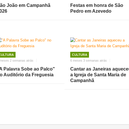
ão João em Campanhã
Festas em honra de São
026
Pedro em Azevedo
CULTURA
CULTURA
 meses 2 semanas atrás
6 meses 3 semanas atrás
A Palavra Sobe ao Palco"
Cantar as Janeiras aquece
o Auditório da Freguesia
a Igreja de Santa Maria de
Campanhã