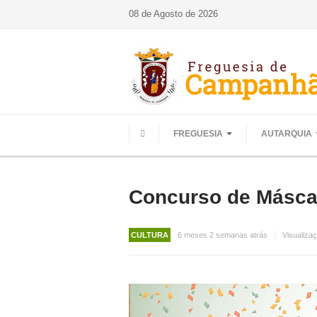
08 de Agosto de 2026
FREGUESIA
AUTARQUIA
HOME
Concurso de Másca
CULTURA
6 meses 2 semanas atrás
Visualiza