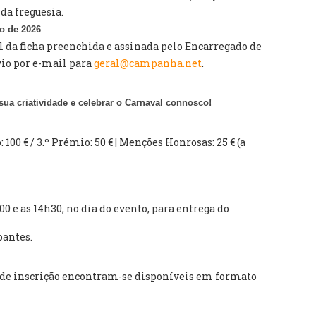
 da freguesia.
ro de 2026
 da ficha preenchida e assinada pelo Encarregado de
vio por e-mail para
geral@campanha.net
.
sua criatividade e celebrar o Carnaval connosco!
o: 100 € / 3.º Prémio: 50 € | Menções Honrosas: 25 € (a
00 e as 14h30, no dia do evento, para entrega do
pantes.
ha de inscrição encontram-se disponíveis em formato