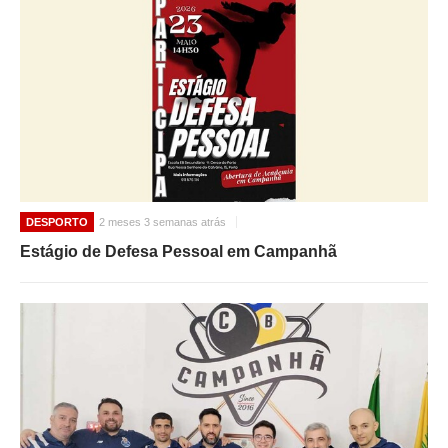
DESPORTO
2 meses 3 semanas atrás
Estágio de Defesa Pessoal em Campanhã