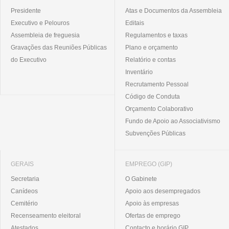
Presidente
Atas e Documentos da Assembleia
Executivo e Pelouros
Editais
Assembleia de freguesia
Regulamentos e taxas
Gravações das Reuniões Públicas
Plano e orçamento
do Executivo
Relatório e contas
Inventário
Recrutamento Pessoal
Código de Conduta
Orçamento Colaborativo
Fundo de Apoio ao Associativismo
Subvenções Públicas
GERAIS
EMPREGO (GIP)
Secretaria
O Gabinete
Canídeos
Apoio aos desempregados
Cemitério
Apoio às empresas
Recenseamento eleitoral
Ofertas de emprego
Atestados
Contacto e horário GIP