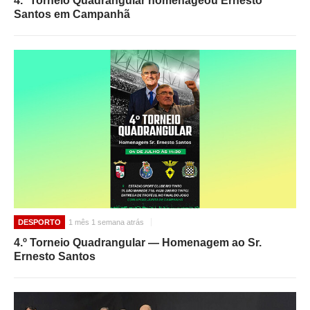
4.º Torneio Quadrangular homenageou Ernesto
Santos em Campanhã
DESPORTO
1 mês 1 semana atrás
4.º Torneio Quadrangular — Homenagem ao Sr.
Ernesto Santos