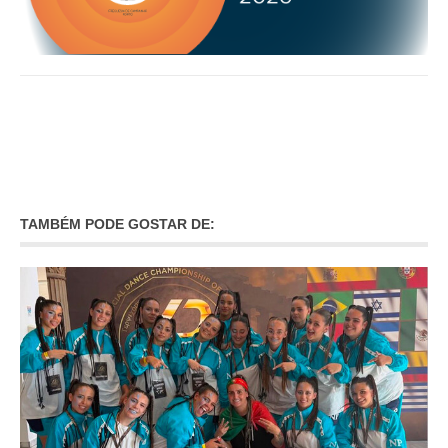
O GABINETE
APOIO AOS DESEMPREGADOS
APOIO ÀS EMPRESAS
OFERTAS DE EMPREGO
CONTACTO E HORÁRIO GIP
CONTACTOS
TAMBÉM PODE GOSTAR DE: