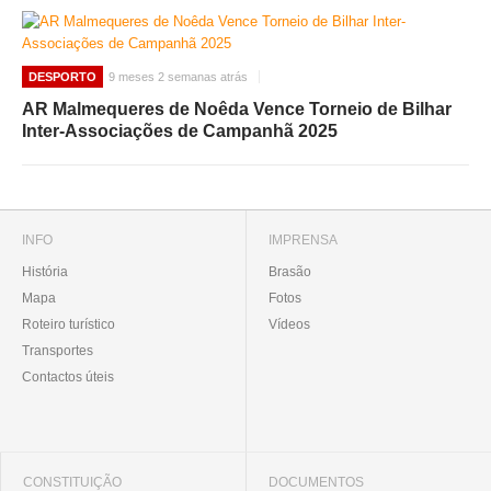
DESPORTO
9 meses 2 semanas atrás
AR Malmequeres de Noêda Vence Torneio de Bilhar
Inter-Associações de Campanhã 2025
INFO
IMPRENSA
História
Brasão
Mapa
Fotos
Roteiro turístico
Vídeos
Transportes
Contactos úteis
CONSTITUIÇÃO
DOCUMENTOS