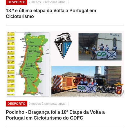
DESPORTO
7 meses 3 semanas atrás
13.ª e última etapa da Volta a Portugal em
Cicloturismo
DESPORTO
9 meses 2 semanas atrás
Pocinho - Bragança foi a 10ª Etapa da Volta a
Portugal em Cicloturismo do GDFC