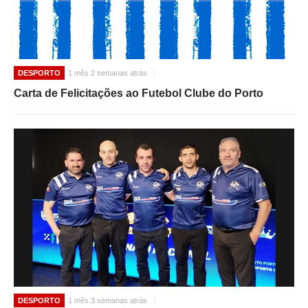
DESPORTO
1 mês 2 semanas atrás
Carta de Felicitações ao Futebol Clube do Porto
DESPORTO
1 mês 3 semanas atrás